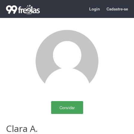
Login
Cadastre-se
Convidar
Clara A.