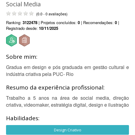
Social Media
(0.0 - 0 avaliações)
Ranking:
3122478
| Projetos concluídos:
0
| Recomendações:
0
|
Registrado desde:
10/11/2025
Sobre mim:
Gradua em design e pós graduada em gestão cultural e
indústria criativa pela PUC- Rio
Resumo da experiência profissional:
Trabalho a 5 anos na área de social media, direção
criativa, videomaker, estratégia digital, design e ilustração
Habilidades:
Design Criativo