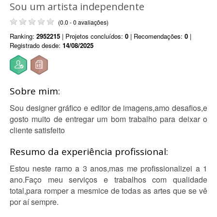
Sou um artista independente
(0.0 - 0 avaliações)
Ranking:
2952215
| Projetos concluídos:
0
| Recomendações:
0
|
Registrado desde:
14/08/2025
Sobre mim:
Sou designer gráfico e editor de imagens,amo desafios,e
gosto muito de entregar um bom trabalho para deixar o
cliente satisfeito
Resumo da experiência profissional:
Estou neste ramo a 3 anos,mas me profissionalizei a 1
ano.Faço meu serviços e trabalhos com qualidade
total,para romper a mesmice de todas as artes que se vê
por aí sempre.