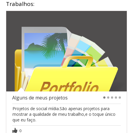
Trabalhos:
Alguns de meus projetos
1
2
3
4
5
Projetos de social mídia.São apenas projetos para
mostrar a qualidade de meu trabalho,e o toque único
que eu faço.
0