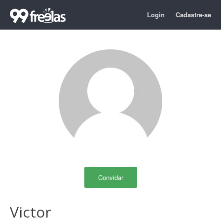
Login
Cadastre-se
Convidar
Victor