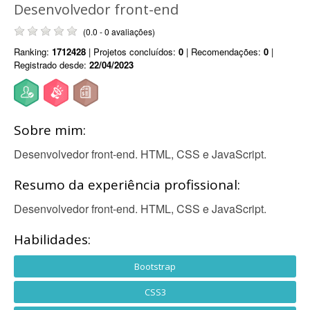
Desenvolvedor front-end
(0.0 - 0 avaliações)
Ranking:
1712428
| Projetos concluídos:
0
| Recomendações:
0
|
Registrado desde:
22/04/2023
Sobre mim:
Desenvolvedor front-end. HTML, CSS e JavaScript.
Resumo da experiência profissional:
Desenvolvedor front-end. HTML, CSS e JavaScript.
Habilidades:
Bootstrap
CSS3