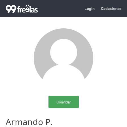
Login
Cadastre-se
Convidar
Armando P.