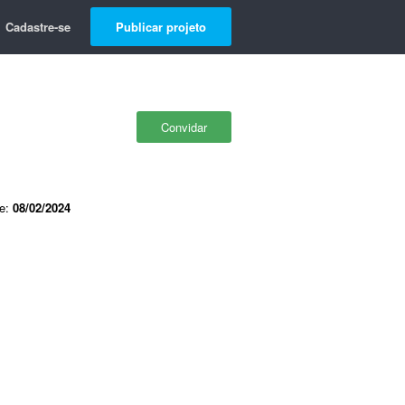
Cadastre-se
Publicar projeto
Convidar
de:
08/02/2024