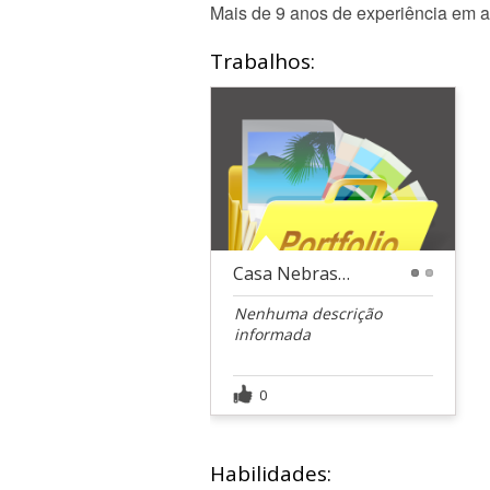
Mais de 9 anos de experiência em a
Trabalhos:
Casa Nebraska - Suíte Master
1
2
Nenhuma descrição
informada
0
Habilidades: