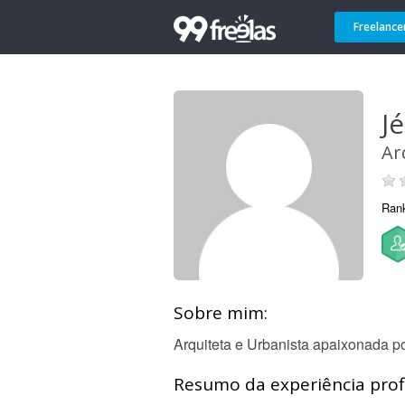
Freelance
Jé
Ar
Ran
Sobre mim:
Arquiteta e Urbanista apaixonada 
Resumo da experiência profi