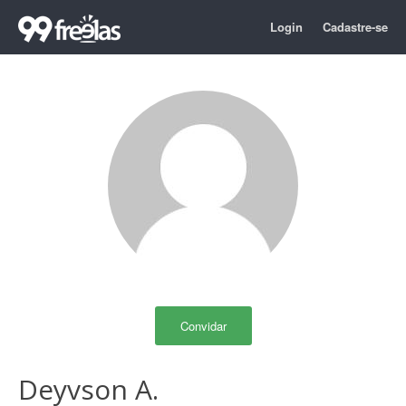
Login
Cadastre-se
Convidar
Deyvson A.