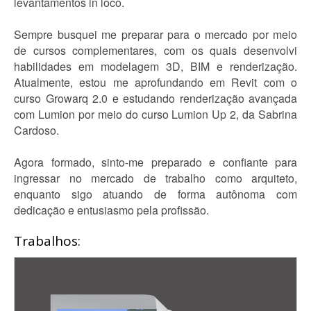
levantamentos in loco.
Sempre busquei me preparar para o mercado por meio
de cursos complementares, com os quais desenvolvi
habilidades em modelagem 3D, BIM e renderização.
Atualmente, estou me aprofundando em Revit com o
curso Growarq 2.0 e estudando renderização avançada
com Lumion por meio do curso Lumion Up 2, da Sabrina
Cardoso.
Agora formado, sinto-me preparado e confiante para
ingressar no mercado de trabalho como arquiteto,
enquanto sigo atuando de forma autônoma com
dedicação e entusiasmo pela profissão.
Trabalhos: