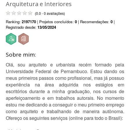
Arquitetura e Interiores
(0.0 - 0 avaliações)
Ranking:
2197170
| Projetos concluídos:
0
| Recomendações:
0
|
Registrado desde:
13/05/2024
Sobre mim:
Olá, sou arquiteto e urbanista recém formado pela
Universidade Federal de Pernambuco. Estou dando os
meus primeiros passos como profissional, mas já possuo
experiência na área adquirida nos estágios em
escritórios durante a minha graduação, nos cursos de
aperfeiçoamento e em trabalhos autorais. No momento
estou me dedicando a conseguir o meu primeiro emprego
como arquiteto e trabalhando de maneira autônoma.
Ofereço os seguintes serviços (online para todo o Brasil):