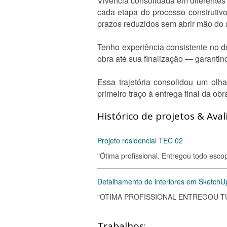
Vivência consolidada em diferentes 
cada etapa do processo construtivo.
prazos reduzidos sem abrir mão do a
Tenho experiência consistente no d
obra até sua finalização — garanti
Essa trajetória consolidou um olh
primeiro traço à entrega final da obr
Histórico de projetos & Aval
Projeto residencial TEC 02
"Ótima profissional. Entregou todo esco
Detalhamento de interiores em SketchUp
"OTIMA PROFISSIONAL ENTREGOU 
Trabalhos: