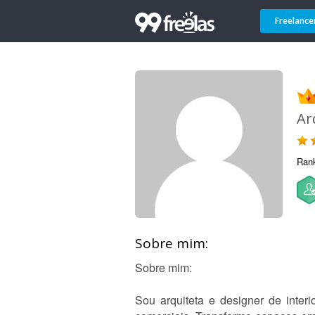
Freelance
Ar
Ran
Sobre mim:
Sobre mim:
Sou arquiteta e designer de interi