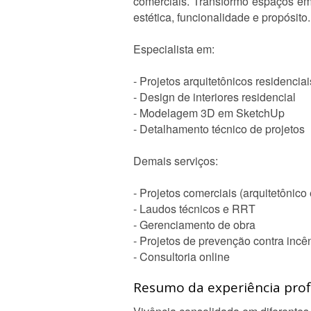
comerciais. Transformo espaços em e
estética, funcionalidade e propósito.
Especialista em:
- Projetos arquitetônicos residenciai
- Design de interiores residencial
- Modelagem 3D em SketchUp
- Detalhamento técnico de projetos
Demais serviços:
- Projetos comerciais (arquitetônico 
- Laudos técnicos e RRT
- Gerenciamento de obra
- Projetos de prevenção contra incê
- Consultoria online
Resumo da experiência profi