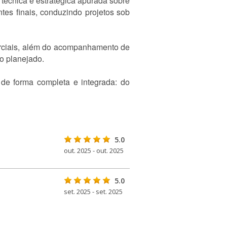
 técnica e estratégica apurada sobre
ntes finais, conduzindo projetos sob
merciais, além do acompanhamento de
o planejado.
 de forma completa e integrada: do
5.0
out. 2025 - out. 2025
5.0
set. 2025 - set. 2025