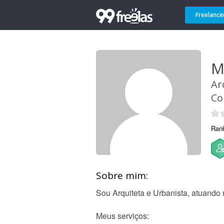
Freelance
M
Ar
Co
Ran
Sobre mim:
Sou Arquiteta e Urbanista, atuando
Meus serviços: