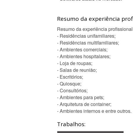
Resumo da experiência profi
Resumo da experiência profissional
- Residências unifamiliares;
- Residências multifamiliares;
- Ambientes comerciais;
- Ambientes hospitalares;
- Loja de roupas;
- Salas de reunião;
- Escritórios;
- Quiosque;
- Consultórios;
- Ambientes para pets;
- Arquitetura de container;
- Ambientes internos e entre outros.
Trabalhos: