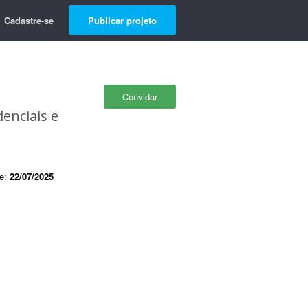
Cadastre-se
Publicar projeto
Convidar
denciais e
de:
22/07/2025