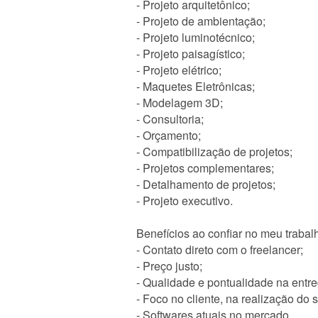
- Projeto arquitetônico;
- Projeto de ambientação;
- Projeto luminotécnico;
- Projeto paisagístico;
- Projeto elétrico;
- Maquetes Eletrônicas;
- Modelagem 3D;
- Consultoria;
- Orçamento;
- Compatibilização de projetos;
- Projetos complementares;
- Detalhamento de projetos;
- Projeto executivo.
Benefícios ao confiar no meu trabal
- Contato direto com o freelancer;
- Preço justo;
- Qualidade e pontualidade na entre
- Foco no cliente, na realização do 
- Softwares atuais no mercado.