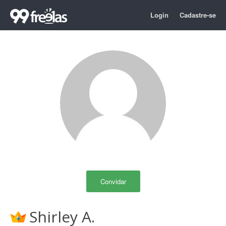
Login
Cadastre-se
Convidar
Shirley A.