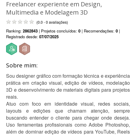
Freelancer experiente em Design,
Multimedia e Modelagem 3D
(0.0 - 0 avaliações)
Ranking:
2862843
| Projetos concluídos:
0
| Recomendações:
0
|
Registrado desde:
07/07/2025
Sobre mim:
Sou designer gráfico com formação técnica e experiência
prática em criação visual, edição de vídeos, modelação
3D e desenvolvimento de materiais digitais para projetos
reais.
Atuo com foco em identidade visual, redes sociais,
layouts e edições que chamam atenção, sempre
buscando entender o cliente para chegar onde deseja.
Uso ferramentas profissionais como Adobe Photoshop,
além de dominar edição de vídeos para YouTube, Reels