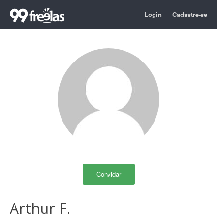
Login
Cadastre-se
Convidar
Arthur F.