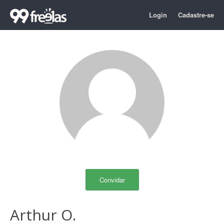
Login
Cadastre-se
Convidar
Arthur O.