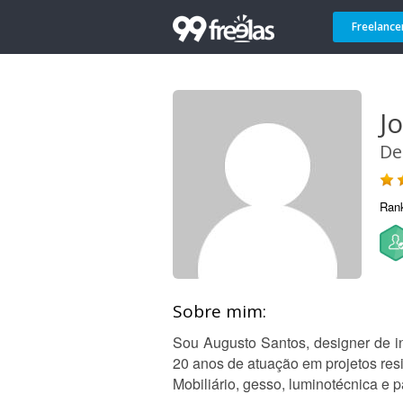
Freelance
J
De
Ran
Sobre mim:
Sou Augusto Santos, designer de i
20 anos de atuação em projetos resi
Mobiliário, gesso, luminotécnica e 