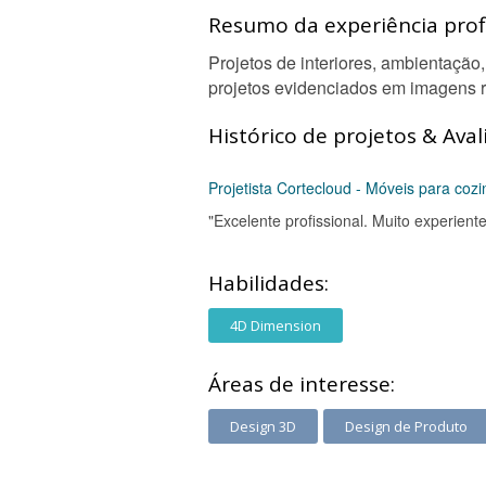
Resumo da experiência profi
Projetos de interiores, ambientação
projetos evidenciados em imagens 
Histórico de projetos & Aval
Projetista Cortecloud - Móveis para coz
"Excelente profissional. Muito experie
Habilidades:
4D Dimension
Áreas de interesse:
Design 3D
Design de Produto