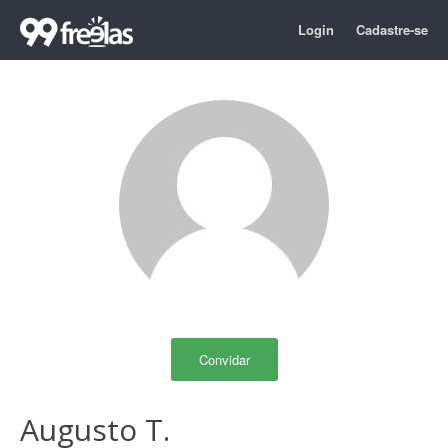
Login
Cadastre-se
Convidar
Augusto T.