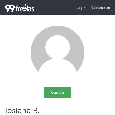
Login
Cadastre-se
Convidar
Josiana B.