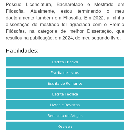
Possuo Licenciatura, Bacharelado e Mestrado em
Filosofia. Atualmente, estou terminando o meu
doutoramento também em Filosofia. Em 2022, a minha
dissertação de mestrado foi agraciada com o Prêmio
Filósofas, na categoria de melhor Dissertação, que
resultou na publicação, em 2024, de meu segundo livro.
Habilidades:
Escrita Criativa
Escrita de Livros
Escrita de Romance
Escrita Técnica
Livros e Revistas
Reescrita de Artigos
Reviews