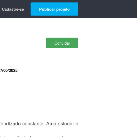
Cadastre-se
Publicar projeto
Convidar
7/05/2025
endizado constante. Amo estudar e