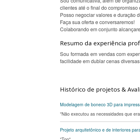
Sou comunicativa, além de organi
clientes até o final do compromisso
Posso negociar valores e duração d
Faça sua oferta e conversaremos!
Colaborando em conjunto alcançar
Resumo da experiência profi
Sou formada em vendas com experiê
facilidade em dublar cenas diversa
Histórico de projetos & Aval
Modelagem de boneco 3D para impres
"Não executou as necessidades que era 
Projeto arquitetônico e de interiores par
"Top"