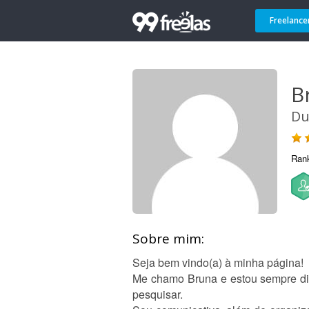
Freelance
B
Du
Ran
Sobre mim:
Seja bem vindo(a) à minha página!
Me chamo Bruna e estou sempre di
pesquisar.