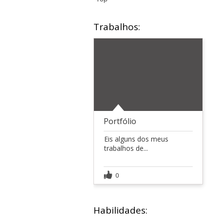
Trabalhos:
Portfólio
Eis alguns dos meus
trabalhos de...
0
Habilidades: