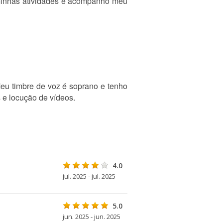
minhas atividades e acompanho meu
eu timbre de voz é soprano e tenho
 e locução de vídeos.
4.0
jul. 2025 - jul. 2025
5.0
jun. 2025 - jun. 2025