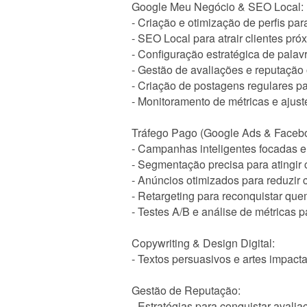
Google Meu Negócio & SEO Local:
- Criação e otimização de perfis pa
- SEO Local para atrair clientes pró
- Configuração estratégica de palav
- Gestão de avaliações e reputação 
- Criação de postagens regulares p
- Monitoramento de métricas e ajus
Tráfego Pago (Google Ads & Faceb
- Campanhas inteligentes focadas 
- Segmentação precisa para atingir c
- Anúncios otimizados para reduzir
- Retargeting para reconquistar que
- Testes A/B e análise de métricas 
Copywriting & Design Digital:
- Textos persuasivos e artes impa
Gestão de Reputação:
- Estratégias para conquistar avaliaç