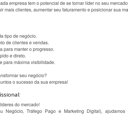
 empresa tem o potencial de se tornar líder no seu mercado
r mais clientes, aumentar seu faturamento e posicionar sua ma
a tipo de negócio.
to de clientes e vendas.
a para manter o progresso.
pido e direto.
 para máxima visibilidade.
ansformar seu negócio?
 juntos o sucesso da sua empresa!
ssional:
líderes do mercado!
 Negócio, Tráfego Pago e Marketing Digital), ajudamos e