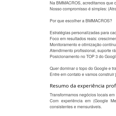
Na BMMACROS, acreditamos que cada
Nosso compromisso é simples: (Atrai
Por que escolher a BMMACROS?
Estratégias personalizadas para cad
Foco em resultados reais: crescimen
Monitoramento e otimização contínu
Atendimento profissional, suporte rá
Posicionamento no TOP 3 do Google
Quer dominar o topo do Google e tr
Entre em contato e vamos construir
Resumo da experiência profi
Transformamos negócios locais em 
Com experiência em (Google Meu
consistentes e mensuráveis.