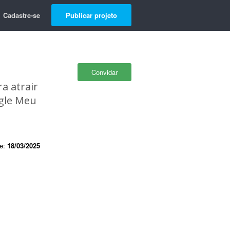
Cadastre-se
Publicar projeto
Convidar
a atrair
ogle Meu
de:
18/03/2025