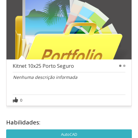
Kitnet 10x25 Porto Seguro
1
2
Nenhuma descrição informada
0
Habilidades:
AutoCAD