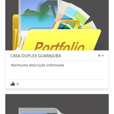
CASA DUPLEX GUARAJUBA
1
2
Nenhuma descrição informada
0