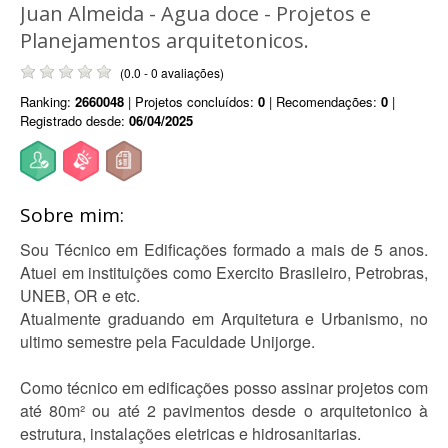
Juan Almeida - Agua doce - Projetos e
Planejamentos arquitetonicos.
(0.0 - 0 avaliações)
Ranking:
2660048
| Projetos concluídos:
0
| Recomendações:
0
|
Registrado desde:
06/04/2025
Sobre mim:
Sou Técnico em Edificações formado a mais de 5 anos.
Atuei em instituições como Exercito Brasileiro, Petrobras,
UNEB, OR e etc.
Atualmente graduando em Arquitetura e Urbanismo, no
ultimo semestre pela Faculdade Unijorge.
Como técnico em edificações posso assinar projetos com
até 80m² ou até 2 pavimentos desde o arquitetonico à
estrutura, instalações eletricas e hidrosanitarias.