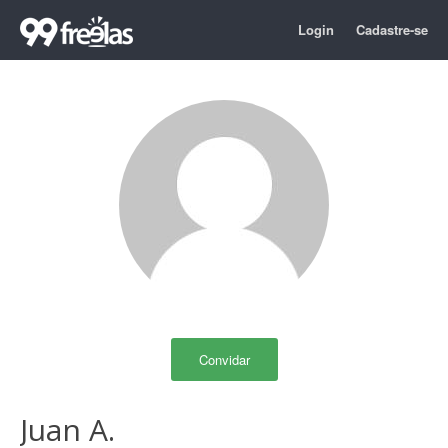
Login
Cadastre-se
Convidar
Juan A.