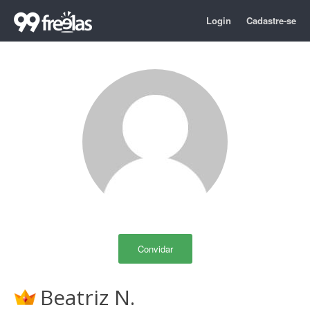
Login
Cadastre-se
Convidar
Beatriz N.