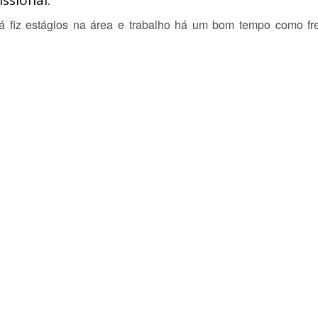
ssional:
 fiz estágios na área e trabalho há um bom tempo como free