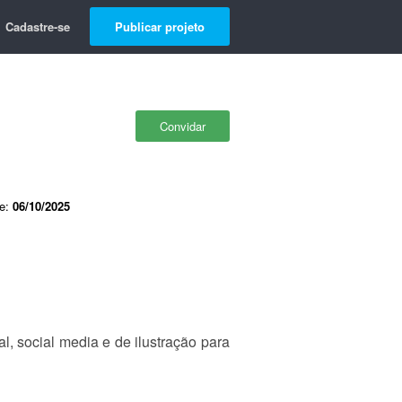
Cadastre-se
Publicar projeto
Convidar
de:
06/10/2025
l, social media e de ilustração para