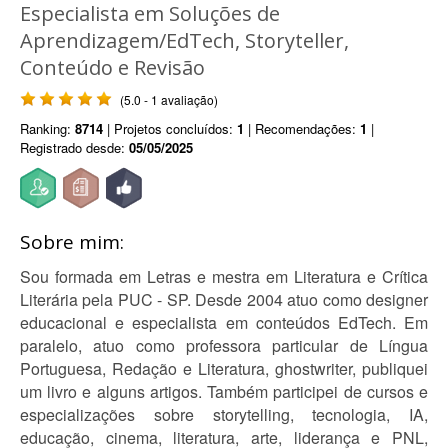
Especialista em Soluções de
Aprendizagem/EdTech, Storyteller,
Conteúdo e Revisão
(5.0 - 1 avaliação)
Ranking:
8714
| Projetos concluídos:
1
| Recomendações:
1
|
Registrado desde:
05/05/2025
Sobre mim:
Sou formada em Letras e mestra em Literatura e Crítica
Literária pela PUC - SP. Desde 2004 atuo como designer
educacional e especialista em conteúdos EdTech. Em
paralelo, atuo como professora particular de Língua
Portuguesa, Redação e Literatura, ghostwriter, publiquei
um livro e alguns artigos. Também participei de cursos e
especializações sobre storytelling, tecnologia, IA,
educação, cinema, literatura, arte, liderança e PNL,