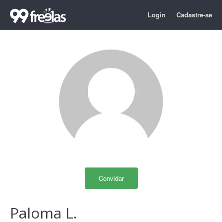
Login
Cadastre-se
Convidar
Paloma L.