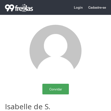
Login
Cadastre-se
Convidar
Isabelle de S.