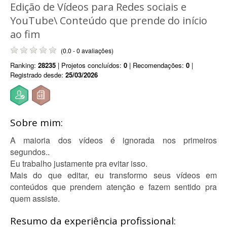
Edição de Vídeos para Redes sociais e
YouTube\ Conteúdo que prende do início
ao fim
(0.0 - 0 avaliações)
Ranking:
28235
| Projetos concluídos:
0
| Recomendações:
0
|
Registrado desde:
25/03/2026
Sobre mim:
A maioria dos vídeos é ignorada nos primeiros
segundos..
Eu trabalho justamente pra evitar isso.
Mais do que editar, eu transformo seus vídeos em
conteúdos que prendem atenção e fazem sentido pra
quem assiste.
Resumo da experiência profissional: