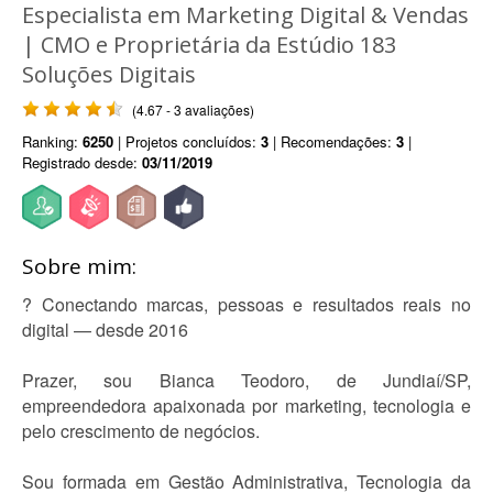
Especialista em Marketing Digital & Vendas
| CMO e Proprietária da Estúdio 183
Soluções Digitais
(4.67 - 3 avaliações)
Ranking:
6250
| Projetos concluídos:
3
| Recomendações:
3
|
Registrado desde:
03/11/2019
Sobre mim:
? Conectando marcas, pessoas e resultados reais no
digital — desde 2016
Prazer, sou Bianca Teodoro, de Jundiaí/SP,
empreendedora apaixonada por marketing, tecnologia e
pelo crescimento de negócios.
Sou formada em Gestão Administrativa, Tecnologia da