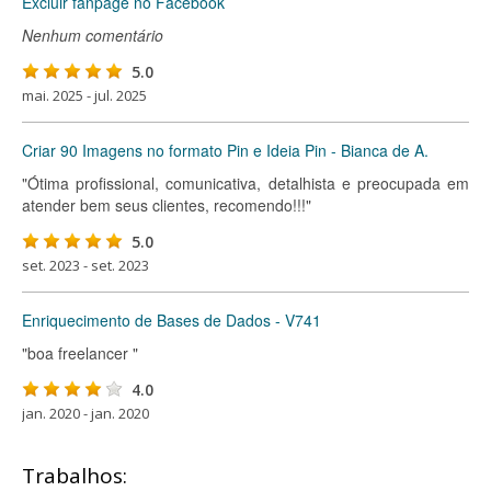
Excluir fanpage no Facebook
Nenhum comentário
5.0
mai. 2025 - jul. 2025
Criar 90 Imagens no formato Pin e Ideia Pin - Bianca de A.
"Ótima profissional, comunicativa, detalhista e preocupada em
atender bem seus clientes, recomendo!!!"
5.0
set. 2023 - set. 2023
Enriquecimento de Bases de Dados - V741
"boa freelancer "
4.0
jan. 2020 - jan. 2020
Trabalhos: