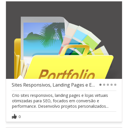
Sites Responsivos, Landing Pages e E-commerces
1
2
3
4
5
Crio sites responsivos, landing pages e lojas virtuais
otimizadas para SEO, focados em conversão e
performance. Desenvolvo projetos personalizados...
0