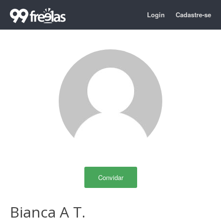
Login
Cadastre-se
Convidar
Bianca A T.