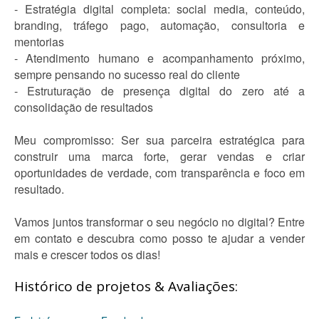
- Estratégia digital completa: social media, conteúdo,
branding, tráfego pago, automação, consultoria e
mentorias
- Atendimento humano e acompanhamento próximo,
sempre pensando no sucesso real do cliente
- Estruturação de presença digital do zero até a
consolidação de resultados
Meu compromisso: Ser sua parceira estratégica para
construir uma marca forte, gerar vendas e criar
oportunidades de verdade, com transparência e foco em
resultado.
Vamos juntos transformar o seu negócio no digital? Entre
em contato e descubra como posso te ajudar a vender
mais e crescer todos os dias!
Histórico de projetos & Avaliações: