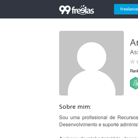
Freelance
A
As
Ran
Sobre mim:
Sou uma profissional de Recurso
Desenvolvimento e suporte administ