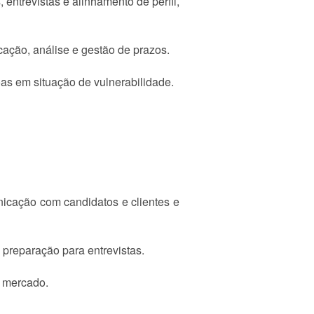
 entrevistas e alinhamento de perfil,
ação, análise e gestão de prazos.
as em situação de vulnerabilidade.
nicação com candidatos e clientes e
 preparação para entrevistas.
o mercado.