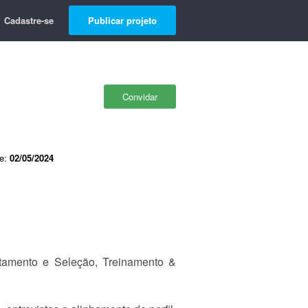
Cadastre-se
Publicar projeto
Convidar
de:
02/05/2024
tamento e Seleção, Treinamento &