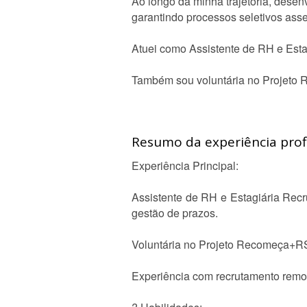
Ao longo da minha trajetória, desenv
garantindo processos seletivos asse
Atuei como Assistente de RH e Esta
Também sou voluntária no Projeto R
Resumo da experiência profi
Experiência Principal:
Assistente de RH e Estagiária Recr
gestão de prazos.
Voluntária no Projeto Recomeça+RS, 
Experiência com recrutamento remot