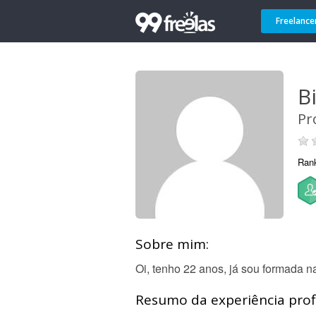
Freelance
B
Pr
Ran
Sobre mim:
Oi, tenho 22 anos, já sou formada n
Resumo da experiência profi