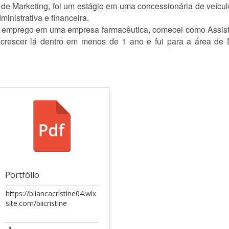
 de Marketing, foi um estágio em uma concessionária de veículo
inistrativa e financeira.
 emprego em uma empresa farmacêutica, comecei como Assiste
rescer lá dentro em menos de 1 ano e fui para a área de 
Portfólio
https://biiancacristine04.wix
site.com/biicristine