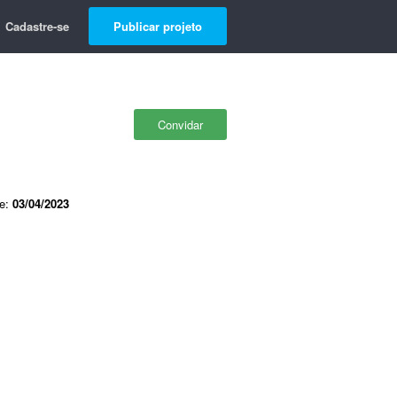
Cadastre-se
Publicar projeto
Convidar
de:
03/04/2023