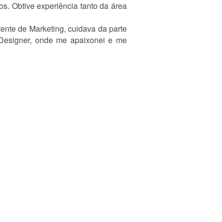
s. Obtive experiência tanto da área
nte de Marketing, cuidava da parte
Designer, onde me apaixonei e me