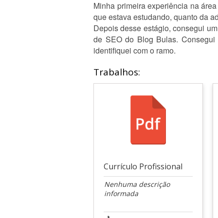
Minha primeira experiência na área
que estava estudando, quanto da adm
Depois desse estágio, consegui um
de SEO do Blog Bulas. Consegui c
identifiquei com o ramo.
Trabalhos:
Currículo Profissional
Nenhuma descrição
informada