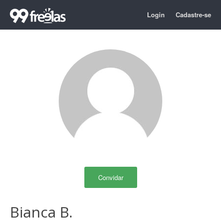
Login
Cadastre-se
Convidar
Bianca B.