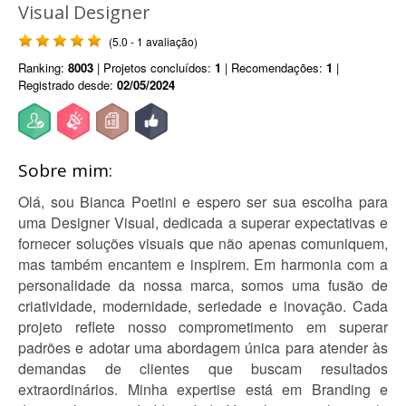
Visual Designer
(5.0 - 1 avaliação)
Ranking:
8003
| Projetos concluídos:
1
| Recomendações:
1
|
Registrado desde:
02/05/2024
Sobre mim:
Olá, sou Bianca Poetini e espero ser sua escolha para
uma Designer Visual, dedicada a superar expectativas e
fornecer soluções visuais que não apenas comuniquem,
mas também encantem e inspirem. Em harmonia com a
personalidade da nossa marca, somos uma fusão de
criatividade, modernidade, seriedade e inovação. Cada
projeto reflete nosso comprometimento em superar
padrões e adotar uma abordagem única para atender às
demandas de clientes que buscam resultados
extraordinários. Minha expertise está em Branding e