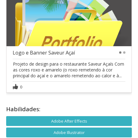
Logo e Banner Saveur Açaí
1
2
Projeto de design para o restaurante Saveur Açaís Com
as cores roxo e amarelo (o roxo remetendo à cor
principal do açaí e o amarelo remetendo ao calor e à...
0
Habilidades:
Adobe After Effects
Adobe Illustrator