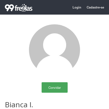
Login
Cadastre-se
Convidar
Bianca I.