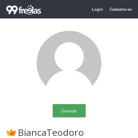
Login
Cadastre-se
Convidar
BiancaTeodoro