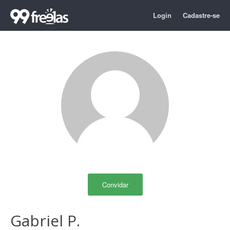
Login
Cadastre-se
Convidar
Gabriel P.