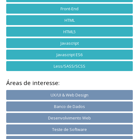
Front-End
HTML
HTML5
Javascript
Javascript ES6
Less/SASS/SCSS
Áreas de interesse:
UX/UI & Web Design
Banco de Dados
Desenvolvimento Web
Teste de Software