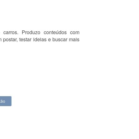
e carros. Produzo conteúdos com
postar, testar ideias e buscar mais
ção