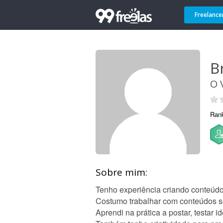
Freelance
B
O 
Ran
Sobre mim:
Tenho experiência criando conteúdos
Costumo trabalhar com conteúdos s
Aprendi na prática a postar, testar i