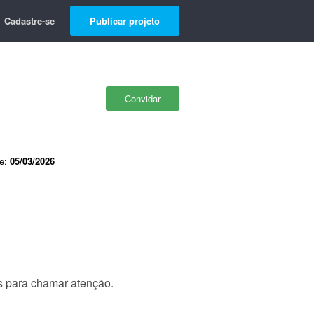
Cadastre-se
Publicar projeto
Convidar
de:
05/03/2026
s para chamar atenção.