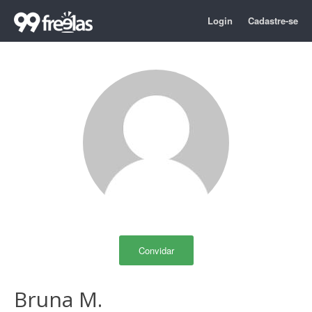
Login
Cadastre-se
Convidar
Bruna M.