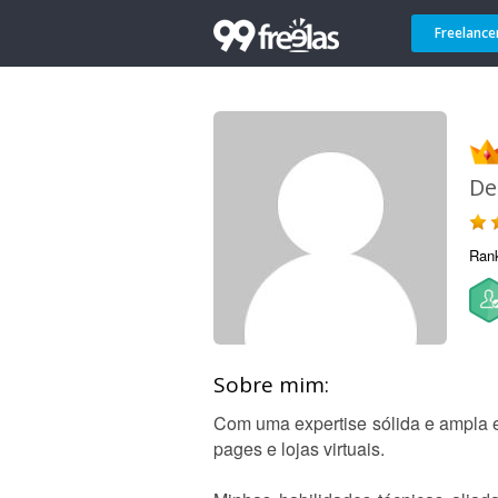
Freelance
De
Ran
Sobre mim:
Com uma expertise sólida e ampla e
pages e lojas virtuais.