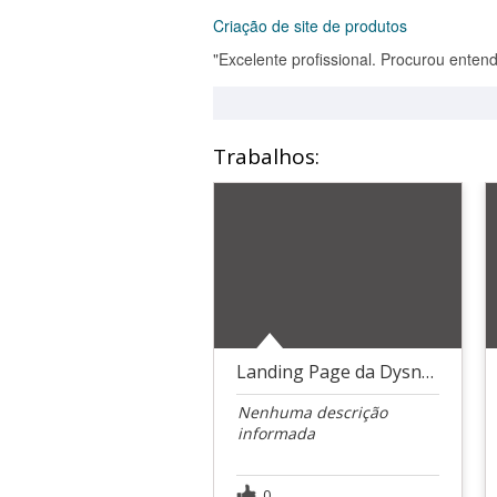
Criação de site de produtos
"Excelente profissional. Procurou entend
Trabalhos:
Landing Page da Dysney+
Nenhuma descrição
informada
0