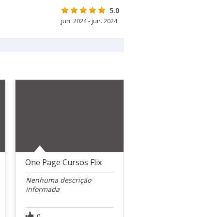
5.0
jun. 2024 - jun. 2024
One Page Cursos Flix
Nenhuma descrição
informada
0