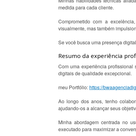
Minhas habilidades técnicas aliada
medida para cada cliente.
Comprometido com a excelência,
visualmente, mas também impulsion
Se você busca uma presença digital 
Resumo da experiência profi
Com uma experiência profissional s
digitais de qualidade excepcional.
meu Portfólio:
https://bwaagenciadigi
Ao longo dos anos, tenho colabor
ajudando-os a alcançar seus objetiv
Minha abordagem centrada no usuá
executado para maximizar a convers