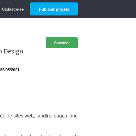
Cadastre-se
Publicar projeto
Convidar
b Design
22/05/2021
ão de sites web, landing pages, one