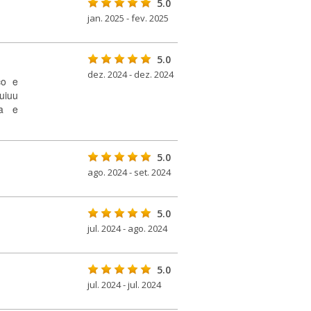
5.0
jan. 2025 - fev. 2025
5.0
dez. 2024 - dez. 2024
co e
uiuu
ma e
5.0
ago. 2024 - set. 2024
5.0
jul. 2024 - ago. 2024
5.0
jul. 2024 - jul. 2024