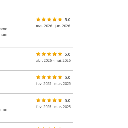
5.0
mai. 2026 - jun. 2026
ismo
nhum
5.0
abr. 2026 - mai. 2026
5.0
fev. 2025 - mar. 2025
5.0
fev. 2025 - mar. 2025
o ao