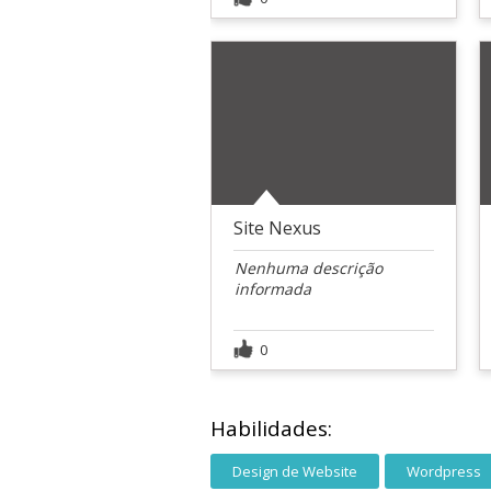
Site Nexus
Nenhuma descrição
informada
0
Habilidades:
Design de Website
Wordpress