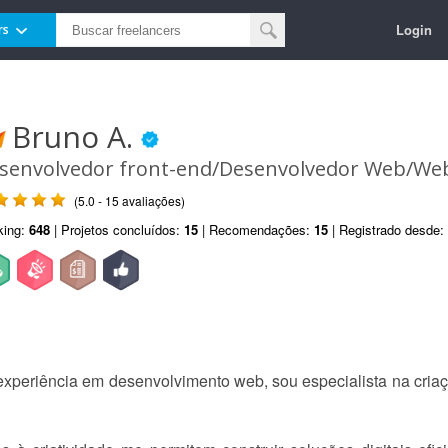
Login
rs
Bruno A.
senvolvedor front-end/Desenvolvedor Web/We
(5.0 - 15 avaliações)
king:
648
| Projetos concluídos:
15
| Recomendações:
15
| Registrado desde:
xperiência em desenvolvimento web, sou especialista na criaç