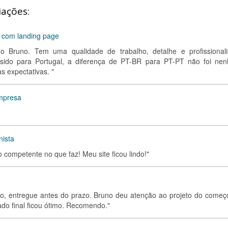
iações:
m com landing page
o o Bruno. Tem uma qualidade de trabalho, detalhe e profissional
 sido para Portugal, a diferença de PT-BR para PT-PT não foi ne
s expectativas. "
empresa
nista
 competente no que faz! Meu site ficou lindo!"
o, entregue antes do prazo. Bruno deu atenção ao projeto do começ
ado final ficou ótimo. Recomendo."