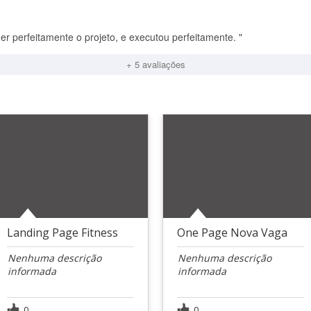
er perfeitamente o projeto, e executou perfeitamente. "
+ 5 avaliações
Landing Page Fitness
One Page Nova Vaga
Nenhuma descrição
Nenhuma descrição
informada
informada
0
0