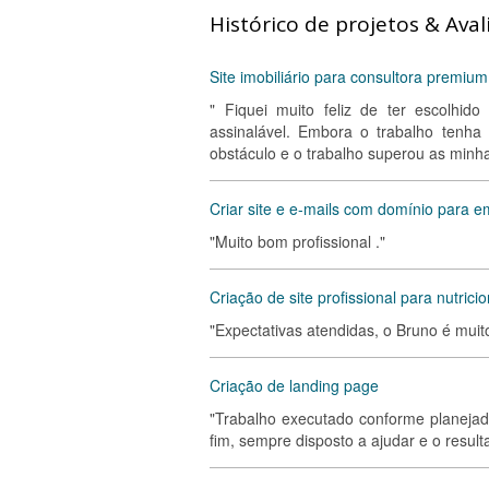
Histórico de projetos & Aval
Site imobiliário para consultora premiu
" Fiquei muito feliz de ter escolhid
assinalável. Embora o trabalho tenha
obstáculo e o trabalho superou as minha
Criar site e e-mails com domínio para 
"Muito bom profissional ."
Criação de site profissional para nutricio
"Expectativas atendidas, o Bruno é muito
Criação de landing page
"Trabalho executado conforme planejad
fim, sempre disposto a ajudar e o result