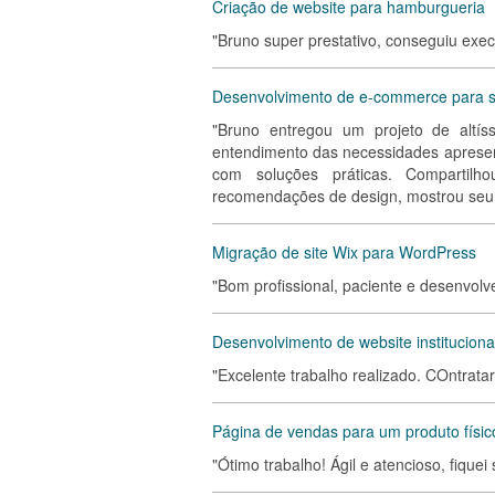
Criação de website para hamburgueria
"Bruno super prestativo, conseguiu exe
Desenvolvimento de e-commerce para se
"Bruno entregou um projeto de altís
entendimento das necessidades apresen
com soluções práticas. Compartilh
recomendações de design, mostrou seu
Migração de site Wix para WordPress
"Bom profissional, paciente e desenvol
Desenvolvimento de website instituciona
"Excelente trabalho realizado. COntrata
Página de vendas para um produto físic
"Ótimo trabalho! Ágil e atencioso, fiquei 