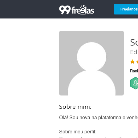
Freelance
S
Ed
Ran
Sobre mim:
Olá! Sou nova na plataforma e venh
Sobre meu perfil: