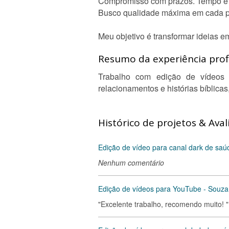
Compromisso com prazos. Tempo é u
Busco qualidade máxima em cada pr
Meu objetivo é transformar ideias 
Resumo da experiência profi
Trabalho com edição de vídeos há
relacionamentos e histórias bíblicas
Histórico de projetos & Aval
Edição de vídeo para canal dark de sa
Nenhum comentário
Edição de vídeos para YouTube - Souza
"Excelente trabalho, recomendo muito! "