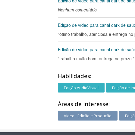
Edição de vídeo para canal dark de sa
Nenhum comentário
Edição de vídeo para canal dark de sa
"ótimo trabalho, atenciosa e entrega no
Edição de vídeo para canal dark de sa
"trabalho muito bom, entrega no prazo "
Habilidades:
Edição AudioVisual
Edição de I
Áreas de interesse:
Vídeo - Edição e Produção
Ediç