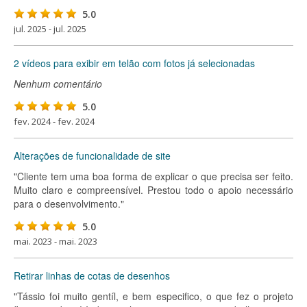
5.0
jul. 2025 - jul. 2025
2 vídeos para exibir em telão com fotos já selecionadas
Nenhum comentário
5.0
fev. 2024 - fev. 2024
Alterações de funcionalidade de site
"Cliente tem uma boa forma de explicar o que precisa ser feito.
Muito claro e compreensível. Prestou todo o apoio necessário
para o desenvolvimento."
5.0
mai. 2023 - mai. 2023
Retirar linhas de cotas de desenhos
"Tássio foi muito gentíl, e bem especifico, o que fez o projeto