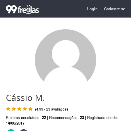
Login
Cadastre-se
Cássio M.
(4.99 - 23 avaliações)
Projetos concluídos:
22
| Recomendações:
23
| Registrado desde:
14/06/2017