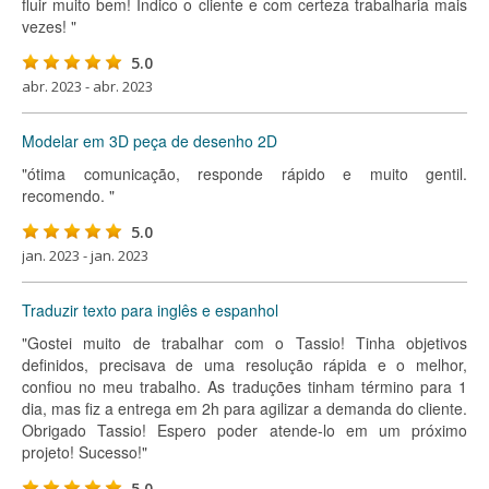
fluir muito bem! Indico o cliente e com certeza trabalharia mais
vezes! "
5.0
abr. 2023 - abr. 2023
Modelar em 3D peça de desenho 2D
"ótima comunicação, responde rápido e muito gentil.
recomendo. "
5.0
jan. 2023 - jan. 2023
Traduzir texto para inglês e espanhol
"Gostei muito de trabalhar com o Tassio! Tinha objetivos
definidos, precisava de uma resolução rápida e o melhor,
confiou no meu trabalho. As traduções tinham término para 1
dia, mas fiz a entrega em 2h para agilizar a demanda do cliente.
Obrigado Tassio! Espero poder atende-lo em um próximo
projeto! Sucesso!"
5.0