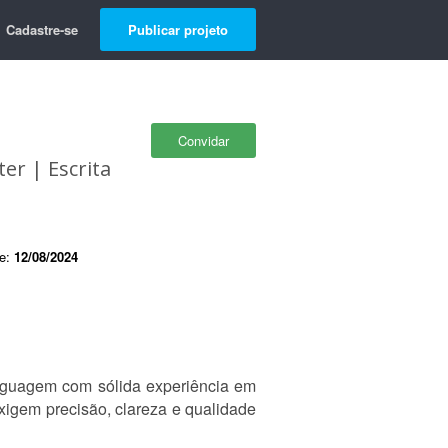
Cadastre-se
Publicar projeto
Convidar
er | Escrita
de:
12/08/2024
linguagem com sólida experiência em
exigem precisão, clareza e qualidade