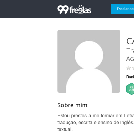
Freelance
C
Tr
Ac
Ran
Sobre mim:
Estou prestes a me formar em Letra
tradução, escrita e ensino de inglê
textual.