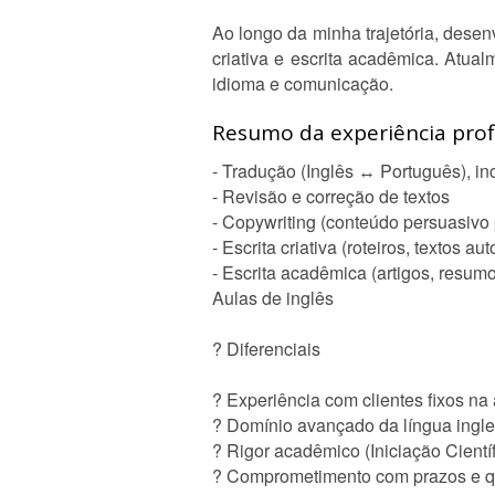
Ao longo da minha trajetória, desenv
criativa e escrita acadêmica. Atua
idioma e comunicação.
Resumo da experiência profi
- Tradução (Inglês ↔ Português), in
- Revisão e correção de textos
- Copywriting (conteúdo persuasivo
- Escrita criativa (roteiros, textos aut
- Escrita acadêmica (artigos, resumo
Aulas de inglês
? Diferenciais
? Experiência com clientes fixos na
? Domínio avançado da língua ingl
? Rigor acadêmico (Iniciação Científ
? Comprometimento com prazos e q