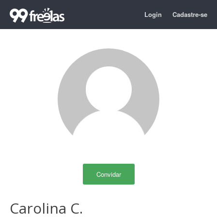
Login
Cadastre-se
Convidar
Carolina C.