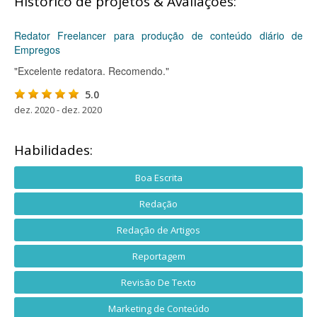
Histórico de projetos & Avaliações:
Redator Freelancer para produção de conteúdo diário de
Empregos
"Excelente redatora. Recomendo."
5.0
dez. 2020 - dez. 2020
Habilidades:
Boa Escrita
Redação
Redação de Artigos
Reportagem
Revisão De Texto
Marketing de Conteúdo