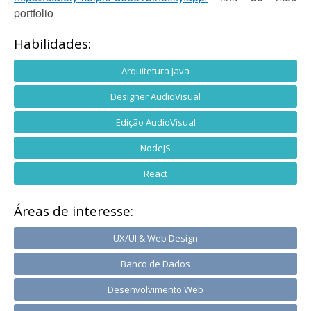
portfolio
Habilidades:
Arquitetura Java
Designer AudioVisual
Edição AudioVisual
NodeJS
React
Áreas de interesse:
UX/UI & Web Design
Banco de Dados
Desenvolvimento Web