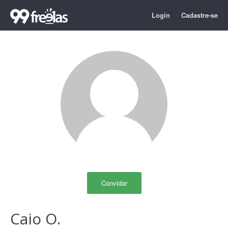
Login
Cadastre-se
Convidar
Caio O.