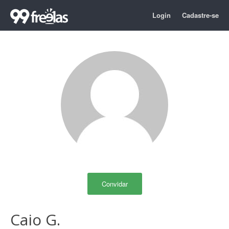
Login
Cadastre-se
Convidar
Caio G.