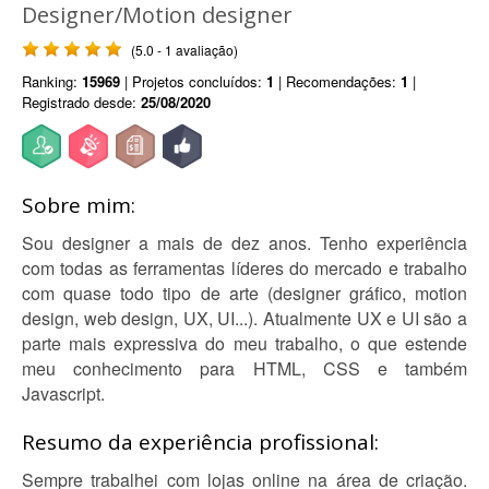
Designer/Motion designer
(5.0 - 1 avaliação)
Ranking:
15969
| Projetos concluídos:
1
| Recomendações:
1
|
Registrado desde:
25/08/2020
Sobre mim:
Sou designer a mais de dez anos. Tenho experiência
com todas as ferramentas líderes do mercado e trabalho
com quase todo tipo de arte (designer gráfico, motion
design, web design, UX, UI...). Atualmente UX e UI são a
parte mais expressiva do meu trabalho, o que estende
meu conhecimento para HTML, CSS e também
Javascript.
Resumo da experiência profissional:
Sempre trabalhei com lojas online na área de criação.