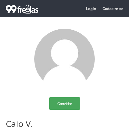
Login
Cadastre-se
Convidar
Caio V.