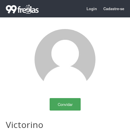
Login
Cadastre-se
Convidar
Victorino