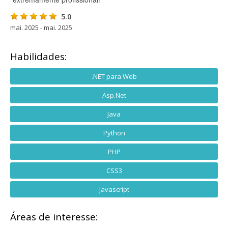
5.0
mai. 2025 - mai. 2025
Habilidades:
.NET para Web
Asp.Net
Java
Python
PHP
CSS3
Javascript
Áreas de interesse: