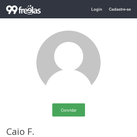
Login
Cadastre-se
Convidar
Caio F.