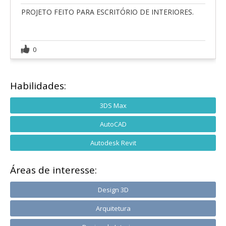
PROJETO FEITO PARA ESCRITÓRIO DE INTERIORES.
0
Habilidades:
3DS Max
AutoCAD
Autodesk Revit
Áreas de interesse:
Design 3D
Arquitetura