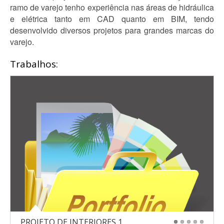
ramo de varejo tenho experiência nas áreas de hidráulica
e elétrica tanto em CAD quanto em BIM, tendo
desenvolvido diversos projetos para grandes marcas do
varejo.
Trabalhos:
PROJETO DE INTERIORES 1
1
2
3
4
5