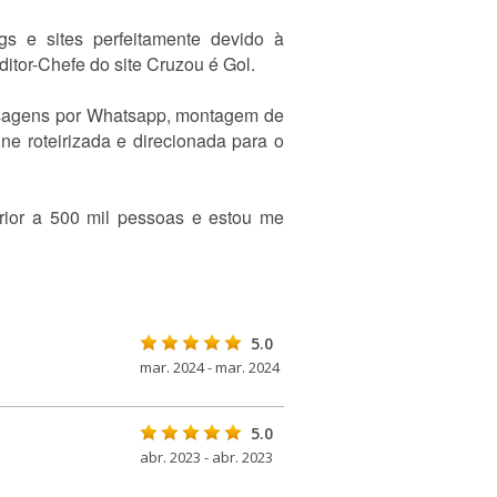
gs e sites perfeitamente devido à
ditor-Chefe do site Cruzou é Gol.
ensagens por Whatsapp, montagem de
e roteirizada e direcionada para o
ior a 500 mil pessoas e estou me
5.0
mar. 2024 - mar. 2024
5.0
abr. 2023 - abr. 2023