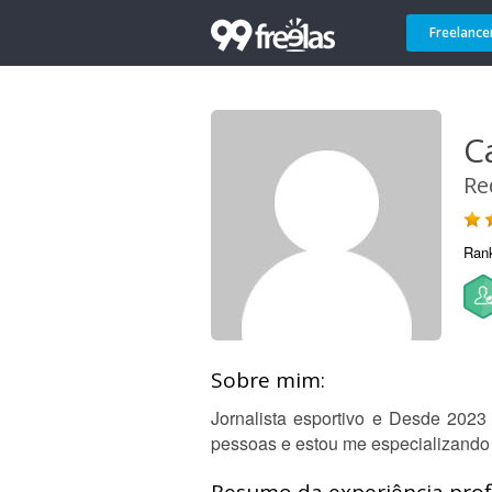
Freelance
C
Re
Ran
Sobre mim:
Jornalista esportivo e Desde 202
pessoas e estou me especializando 