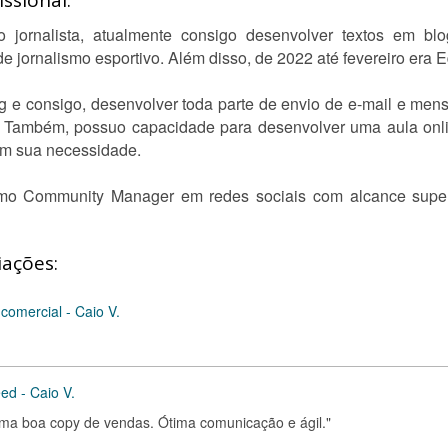
ssional:
jornalista, atualmente consigo desenvolver textos em blo
e jornalismo esportivo. Além disso, de 2022 até fevereiro era E
g e consigo, desenvolver toda parte de envio de e-mail e m
Também, possuo capacidade para desenvolver uma aula onlin
com sua necessidade.
mo Community Manager em redes sociais com alcance super
iações:
comercial - Caio V.
ed - Caio V.
uma boa copy de vendas. Ótima comunicação e ágil."