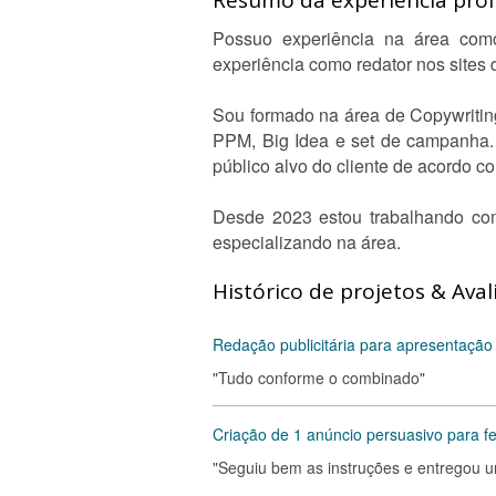
Resumo da experiência profi
Possuo experiência na área como 
experiência como redator nos sites d
Sou formado na área de Copywritin
PPM, Big Idea e set de campanha. 
público alvo do cliente de acordo 
Desde 2023 estou trabalhando co
especializando na área.
Histórico de projetos & Aval
Redação publicitária para apresentação 
"Tudo conforme o combinado"
Criação de 1 anúncio persuasivo para fe
"Seguiu bem as instruções e entregou 