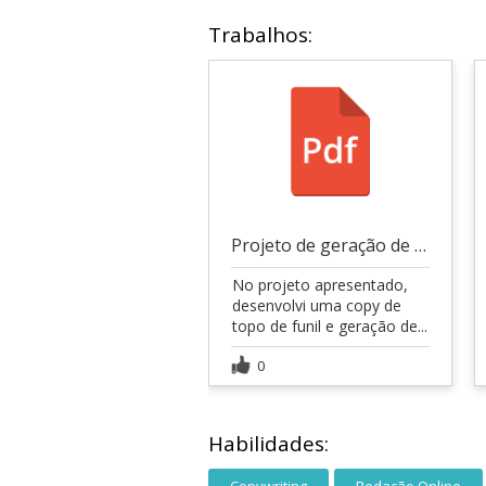
Trabalhos:
Projeto de geração de Leads (Fictício)
No projeto apresentado,
desenvolvi uma copy de
topo de funil e geração de...
0
Habilidades:
Copywriting
Redação Online