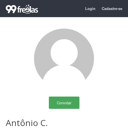
Login
Cadastre-se
Convidar
Antônio C.