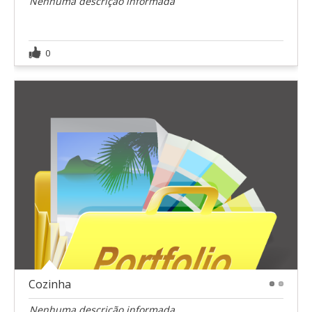
Nenhuma descrição informada
0
Cozinha
1
2
Nenhuma descrição informada