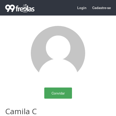
Login
Cadastre-se
Convidar
Camila C