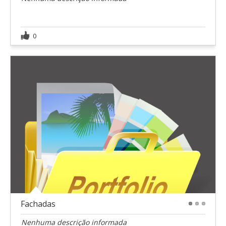
0
Fachadas
1
2
3
Nenhuma descrição informada