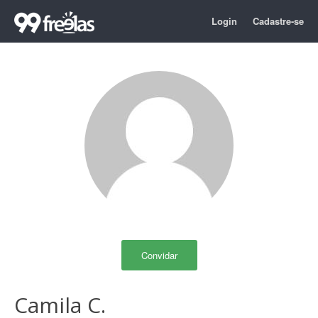
Login
Cadastre-se
Convidar
Camila C.