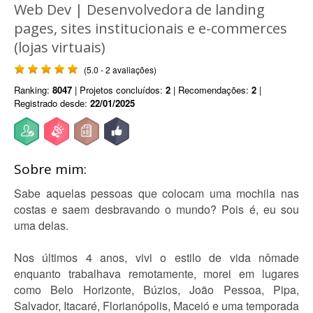
Web Dev | Desenvolvedora de landing
pages, sites institucionais e e-commerces
(lojas virtuais)
(5.0 - 2 avaliações)
Ranking:
8047
| Projetos concluídos:
2
| Recomendações:
2
|
Registrado desde:
22/01/2025
Sobre mim:
Sabe aquelas pessoas que colocam uma mochila nas
costas e saem desbravando o mundo? Pois é, eu sou
uma delas.
Nos últimos 4 anos, vivi o estilo de vida nômade
enquanto trabalhava remotamente, morei em lugares
como Belo Horizonte, Búzios, João Pessoa, Pipa,
Salvador, Itacaré, Florianópolis, Maceió e uma temporada