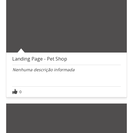
Landing Page - Pet Shop
Nenhuma descrição informada
0