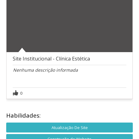
Site Institucional - Clínica Estética
Nenhuma descrição informada
0
Habilidades:
Atualização De Site
Construção de Website