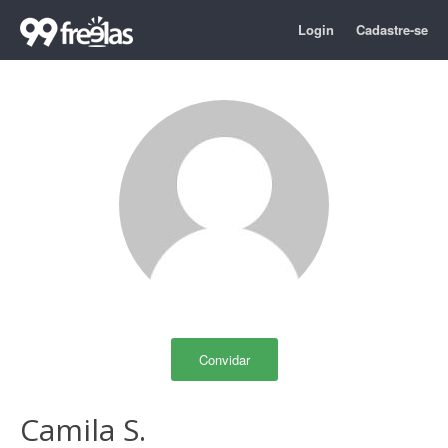
Login
Cadastre-se
Convidar
Camila S.