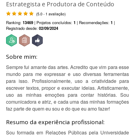
Estrategista e Produtora de Conteúdo
(5.0 - 1 avaliação)
Ranking:
13469
| Projetos concluídos:
1
| Recomendações:
1
|
Registrado desde:
02/09/2024
Sobre mim:
Sempre fui amante das artes. Acredito que vim para esse
mundo para me expressar e uso diversas ferramentas
para isso. Profissionalmente, uso a criatividade para
escrever textos, propor e executar ideias. Artisticamente,
uso as minhas emoções para contar histórias. Sou
comunicadora e atriz, e cada uma das minhas formações
faz parte de quem eu sou e do que eu amo fazer!
Resumo da experiência profissional:
Sou formada em Relações Públicas pela Universidade