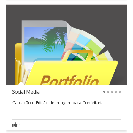
Social Media
1
2
3
4
5
Captação e Edição de Imagem para Confeitaria
0