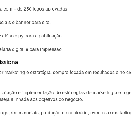
s, com + de 250 logos aprovadas.
ciais e banner para site.
 até a copy para a publicação.
aria digital e para impressão
ssional:
r marketing e estratégia, sempre focada em resultados e no 
criação e implementação de estratégias de marketing até a ge
teja alinhada aos objetivos do negócio.
ga, redes sociais, produção de conteúdo, eventos e marketin