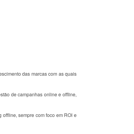
crescimento das marcas com as quais
stão de campanhas online e offline,
g offline, sempre com foco em ROI e