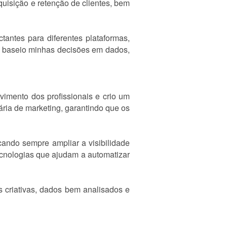
uisição e retenção de clientes, bem
antes para diferentes plataformas,
re baseio minhas decisões em dados,
vimento dos profissionais e crio um
ria de marketing, garantindo que os
cando sempre ampliar a visibilidade
cnologias que ajudam a automatizar
s criativas, dados bem analisados e