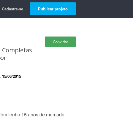
Cadastre-se
Publicar projeto
Convidar
es Completas
sa
e:
15/06/2015
rém tenho 15 anos de mercado.