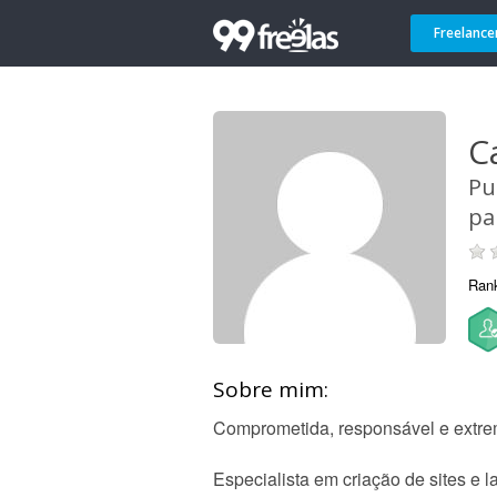
Freelance
C
Pu
pa
Ran
Sobre mim:
Comprometida, responsável e extre
Especialista em criação de sites e 