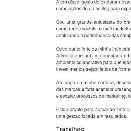
Além disso, gosto de explorar nova
como ações de up-selling para expand
Sou uma grande entusiasta do bran
como redes sociais, e-mail marketi
analisando a performance das campa
Outro ponto forte da minha trajetóri
Acredito que um time engajado e be
ambiente colaborativo para que tod
investimentos sejam feitos de forma 
Ao longo da minha carreira, desenv
das marcas e fortalecer sua prese
e escalar processos de marketing, t
Estou pronto para somar ao time e 
uma gestão focada em resultados.
Trabalhos: