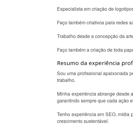
Especialista em criação de logotipo
Faço também criativos para redes so
Trabalho desde a concepção da arte
Faço também a criação de toda papel
Resumo da experiência profi
Sou uma profissional apaixonada po
trabalho.
Minha experiência abrange desde a 
garantindo sempre que cada ação es
Tenho experiência em SEO, mídia pa
crescimento sustentável.