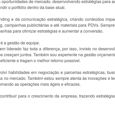
s oportunidades de mercado, desenvolvendo estratégias para aq
ir o portfólio dentro da base atual.
ding e da comunicação estratégica, criando conteúdos impact
ng, campanhas publicitárias e até materiais para PDVs. Semp
nhas para otimizar estratégias e aumentar a conversão.
a é a gestão de equipe.
m liderado faz toda a diferença, por isso, invisto no desenvol
os cresçam juntos. Também sou experiente na gestão orçamentá
eficiente e tragam o melhor retorno possível.
olvi habilidades em negociação e parcerias estratégicas, bus
nça no mercado. Também estou sempre atenta às inovações e te
ornando as operações mais ágeis e eficazes.
contribuir para o crescimento da empresa, trazendo estratégia