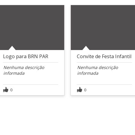
Logo para BRN PAR
Convite de Festa Infantil
Nenhuma descrição
Nenhuma descrição
informada
informada
0
0