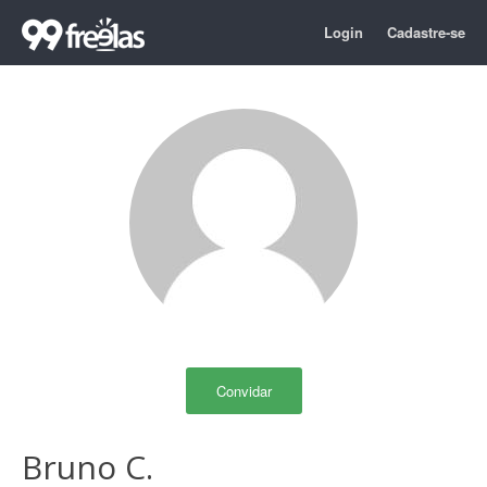
Login
Cadastre-se
Convidar
Bruno C.