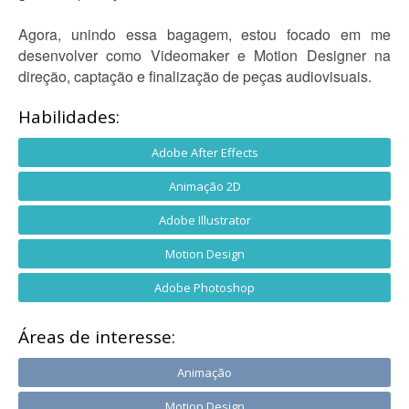
Agora, unindo essa bagagem, estou focado em me
desenvolver como Videomaker e Motion Designer na
direção, captação e finalização de peças audiovisuais.
Habilidades:
Adobe After Effects
Animação 2D
Adobe Illustrator
Motion Design
Adobe Photoshop
Áreas de interesse:
Animação
Motion Design