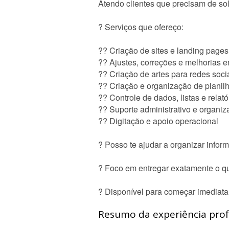
Atendo clientes que precisam de sol
? Serviços que ofereço:
?? Criação de sites e landing pag
?? Ajustes, correções e melhorias e
?? Criação de artes para redes soci
?? Criação e organização de planil
?? Controle de dados, listas e relat
?? Suporte administrativo e organiz
?? Digitação e apoio operacional
? Posso te ajudar a organizar informa
? Foco em entregar exatamente o qu
? Disponível para começar imediat
Resumo da experiência profi