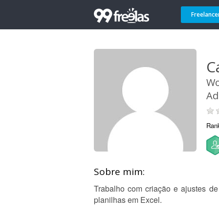
Freelance
C
Wo
Ad
Ran
Sobre mim:
Trabalho com criação e ajustes de 
planilhas em Excel.