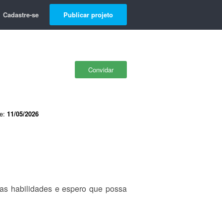
Cadastre-se
Publicar projeto
Convidar
de:
11/05/2026
has habilidades e espero que possa