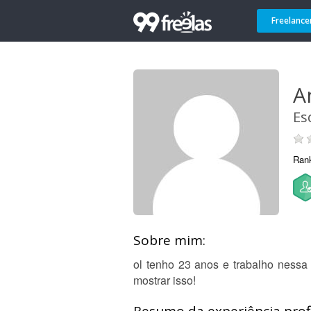
Freelance
A
Es
Ran
Sobre mim:
ol tenho 23 anos e trabalho nessa
mostrar isso!