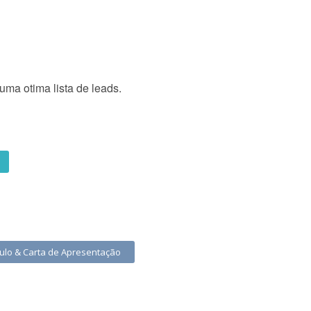
ma otima lista de leads.
culo & Carta de Apresentação