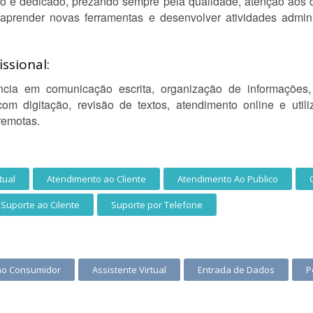
ado e dedicado, prezando sempre pela qualidade, atenção aos
 aprender novas ferramentas e desenvolver atividades admin
ssional:
cia em comunicação escrita, organização de informações, 
com digitação, revisão de textos, atendimento online e util
remotas.
tual
Atendimento ao Cliente
Atendimento Ao Publico
Suporte ao Cilente
Suporte por Telefone
ao Consumidor
Assistente Virtual
Entrada de Dados
P