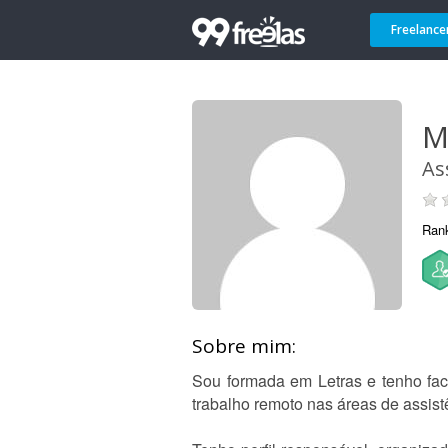
Freelance
M
As
Ran
Sobre mim:
Sou formada em Letras e tenho fac
trabalho remoto nas áreas de assistên