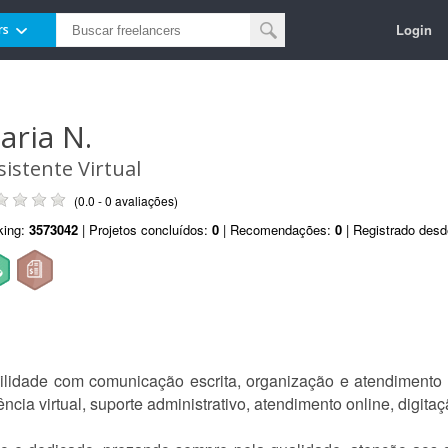
Login
rs
aria N.
sistente Virtual
(0.0 - 0 avaliações)
king:
3573042
| Projetos concluídos:
0
| Recomendações:
0
| Registrado des
ilidade com comunicação escrita, organização e atendimento 
cia virtual, suporte administrativo, atendimento online, digitaç