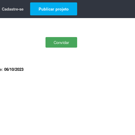
Cadastre-se
Publicar projeto
Convidar
de:
06/10/2023