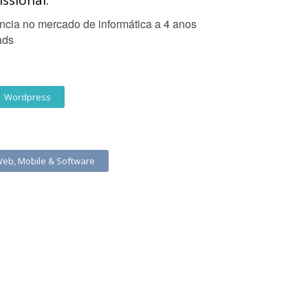
ssional:
cia no mercado de informática a 4 anos
ads
Wordpress
Web, Mobile & Software