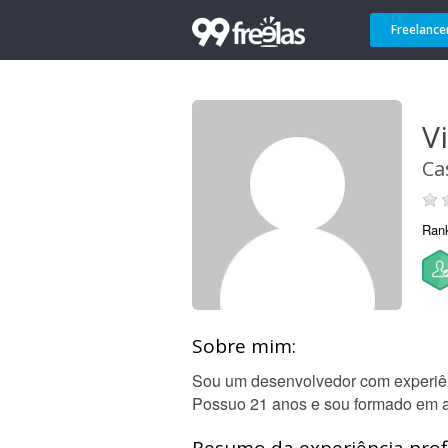
Freelance
V
Ca
Ran
Sobre mim:
Sou um desenvolvedor com experiên
Possuo 21 anos e sou formado em 